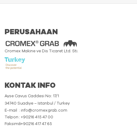
PERUSAHAAN
Cromex Makine ve Dis Ticaret Ltd. Sti.
KONTAK INFO
Ayse Cavus Caddesi No: 17/1
34740 Suadiye – Istanbul / Turkey
E-mail
: info@cromexgrab.com
Telpon
: +90216 415 47 00
Faksimili
: +90216 417 47 65