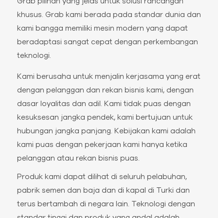
Grab pilihan yang jelas untuk solusi rancangan
khusus. Grab kami berada pada standar dunia dan
kami bangga memiliki mesin modern yang dapat
beradaptasi sangat cepat dengan perkembangan
teknologi.
Kami berusaha untuk menjalin kerjasama yang erat
dengan pelanggan dan rekan bisnis kami, dengan
dasar loyalitas dan adil. Kami tidak puas dengan
kesuksesan jangka pendek, kami bertujuan untuk
hubungan jangka panjang. Kebijakan kami adalah
kami puas dengan pekerjaan kami hanya ketika
pelanggan atau rekan bisnis puas.
Produk kami dapat dilihat di seluruh pelabuhan,
pabrik semen dan baja dan di kapal di Turki dan
terus bertambah di negara lain. Teknologi dengan
standar tinggi dan produk yang andal adalah