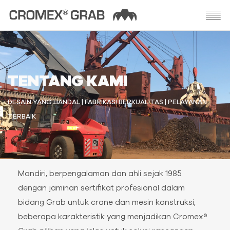
TENTANG KAMI
DESAIN YANG HANDAL | FABRIKASI BERKUALITAS | PELAYANAN
TERBAIK
Mandiri, berpengalaman dan ahli sejak 1985
dengan jaminan sertifikat profesional dalam
bidang Grab untuk crane dan mesin konstruksi,
beberapa karakteristik yang menjadikan Cromex®