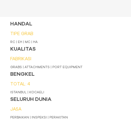
HANDAL
TIPE GRAB
RC | EH | MC | HA
KUALITAS
FABRIKASI
GRABS | ATTACHMENTS | PORT EQUIPMENT
BENGKEL
TOTAL: 4
ISTANBUL | KOCAELI
SELURUH DUNIA
JASA
PERBAIKAN | INSPEKSI | PERAKITAN